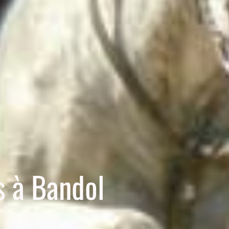
s à Bandol