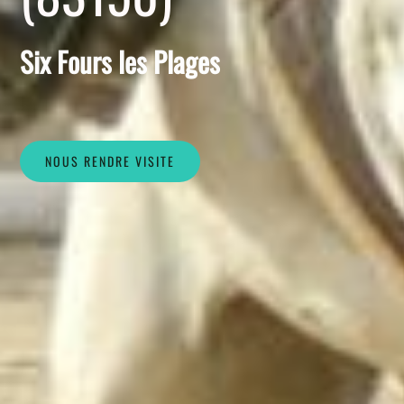
Six Fours les Plages
NOUS RENDRE VISITE