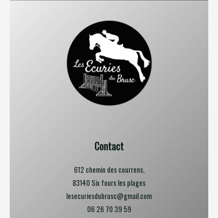
Contact
612 chemin des courrens,
83140 Six fours les plages
lesecuriesdubrusc@gmail.com
06 26 70 39 59