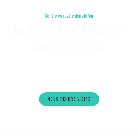
Centre équestre dans le Var
Meilleur stage équitation
dans le Var (83)
Six Fours les Plages
NOUS RENDRE VISITE