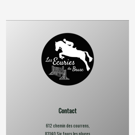
Contact
612 chemin des courrens,
83140 Six fours les plages